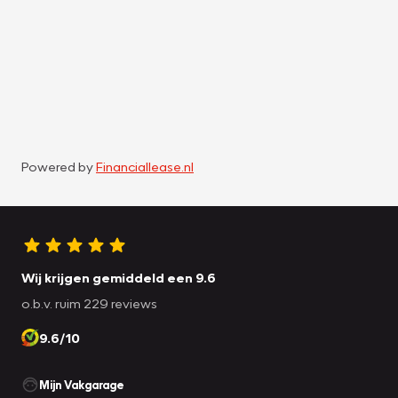
Powered by
Financiallease.nl
Wij krijgen gemiddeld een 9.6
o.b.v. ruim 229 reviews
9.6/10
Mijn Vakgarage