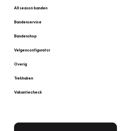
All season banden
Bandenservice
Bandenshop
Velgenconfigurator
Overig
Trekhaken
Vakantiecheck