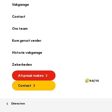
Vakgarage
Contact
Ons team
Kom gerust verder
Historie vakgarage
Zekerheden
Afspraak maken
9.6/10
Contact
Diensten