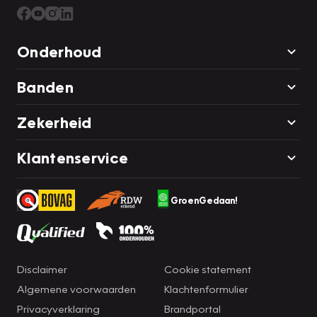
Onderhoud
Banden
Zekerheid
Klantenservice
GroenGedaan!
Disclaimer
Cookie statement
Algemene voorwaarden
Klachtenformulier
Privacyverklaring
Brandportal