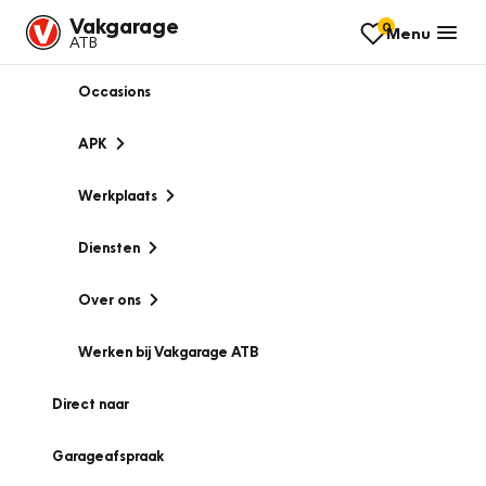
Vakgarage
0
Menu
ATB
Occasions
APK
Werkplaats
Diensten
Over ons
Werken bij Vakgarage ATB
Direct naar
Garageafspraak