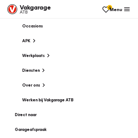
Vakgarage
0
Menu
ATB
Occasions
APK
Werkplaats
Diensten
Over ons
Werken bij Vakgarage ATB
Direct naar
Garageafspraak