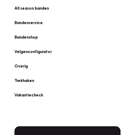
All season banden
Bandenservice
Bandenshop
Velgenconfigurator
Overig
Trekhaken
Vakantiecheck