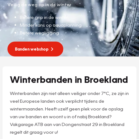
Veilig de weg op in de winter
Betere grip in de winter
Minder kans op aquaplanning
Betere wegligging
Banden webshop
Winterbanden in Broekland
Winterbanden zijn niet alleen veiliger onder 7°C, ze zijn in
veel Europese landen ook verplicht tijdens de
wintermaanden. Heeft uzelf geen plek voor de opslag
van uw banden en woont u in of nabij Broekland?
Vakgarage ATB aan van Dongenstraat 29 in Broekland
regelt dit graag voor u!