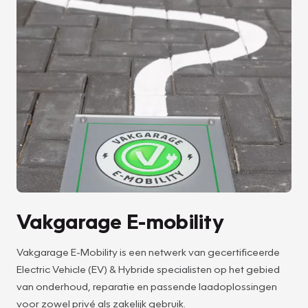
Vakgarage E-mobility
Vakgarage E-Mobility is een netwerk van gecertificeerde
Electric Vehicle (EV) & Hybride specialisten op het gebied
van onderhoud, reparatie en passende laadoplossingen
voor zowel privé als zakelijk gebruik.