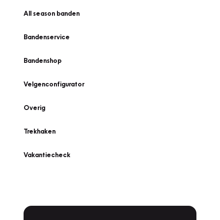
All season banden
Bandenservice
Bandenshop
Velgenconfigurator
Overig
Trekhaken
Vakantiecheck