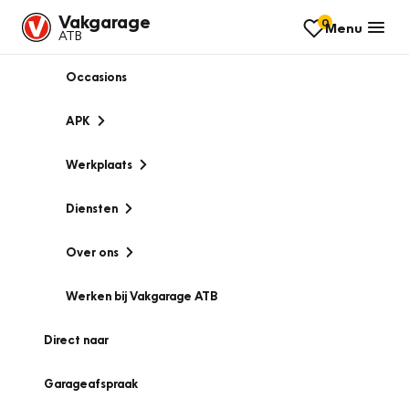
Vakgarage
0
Menu
ATB
Occasions
APK
Werkplaats
Diensten
Over ons
Werken bij Vakgarage ATB
Direct naar
Garageafspraak