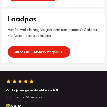
Laadpas
Heeft u wellicht nog vragen over een laadpas? Ook hier
kan Vakgarage u bij helpen!
Ontdek de E-Mobility laadpas
Wij krijgen gemiddeld een 9.6
o.b.v. ruim 229 reviews
9.6/10