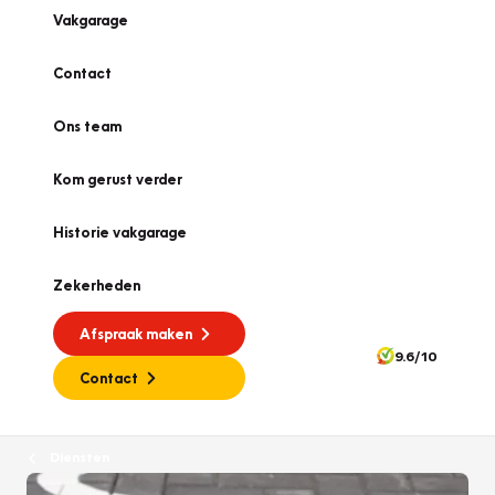
Vakgarage
Contact
Ons team
Kom gerust verder
Historie vakgarage
Zekerheden
Afspraak maken
9.6/10
Contact
Diensten