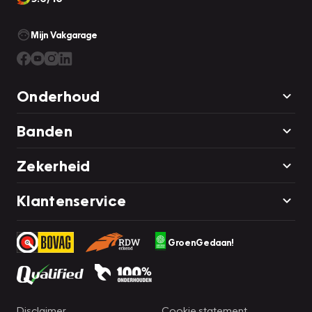
Mijn Vakgarage
Onderhoud
Banden
Zekerheid
Klantenservice
GroenGedaan!
Disclaimer
Cookie statement