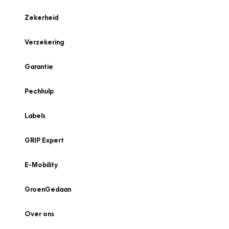
Zekerheid
Verzekering
Garantie
Pechhulp
Labels
GRIP Expert
E-Mobility
GroenGedaan
Over ons