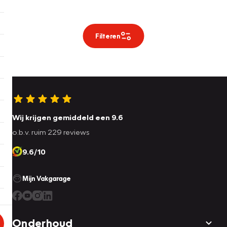
Filteren
Wij krijgen gemiddeld een 9.6
o.b.v. ruim 229 reviews
9.6/10
Mijn Vakgarage
Onderhoud