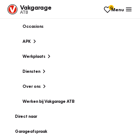
Vakgarage
0
Menu
ATB
Occasions
APK
Werkplaats
Diensten
Over ons
Werken bij Vakgarage ATB
Direct naar
Garageafspraak