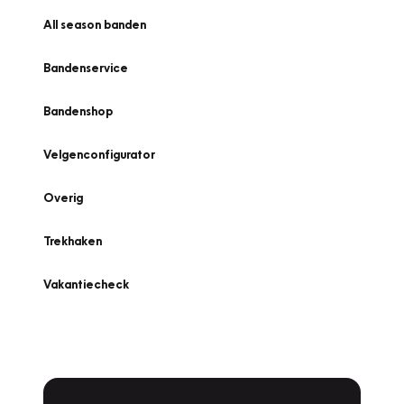
All season banden
Bandenservice
Bandenshop
Velgenconfigurator
Overig
Trekhaken
Vakantiecheck