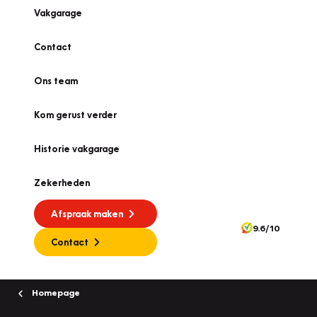
Vakgarage
Contact
Ons team
Kom gerust verder
Historie vakgarage
Zekerheden
Afspraak maken
9.6/10
Contact
Homepage