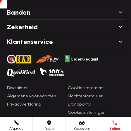
Banden
Zekerheid
Klantenservice
GroenGedaan!
Disclaimer
Cookie statement
Algemene voorwaarden
Klachtenformulier
Privacyverklaring
Brandportal
Cookie instellingen
Afspraak
Route
Occasions
Bellen